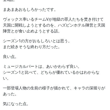
まあまあおもしろかったです。
ヴォックス率いるチームVが地獄の罪人たちを焚き付けて
天国に開戦しようとするのを、ハズビンホテル陣営と天国
陣営とが食い止めようとする話。
シーズン1の方がおもしろいとは思う。
まだ続きそうな終わり方だった。
良い点。
ミュージカルパートは、あいかわらず良い。
シーズン1と比べて、どちらが優れているかはわからな
い。
一部登場人物の生前の様子が描かれて、キャラの深堀りが
あった。
気になった点。