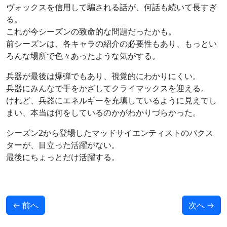
ヴォックスを信用して騙される話が、何話も続いて長すぎ
る。
これが今シーズンの致命的な問題だったかも。
前シーズンは、各キャラの紹介の必要性もあり、もっとい
ろんな場所で色々あったような気がする。
兵器が最後は爆弾でもあり、視覚的にわかりにくい。
兵器にみんなで手をかざしてクライマックスを迎える。
けれど、兵器にエネルギーを充填しているように見えてし
まい、本当は何をしているのかがわかりづらかった。
シーズン2から登場したマッドサイエンティストのバクス
ターが、目立った活躍がない。
最後にちょっとだけ活躍する。
←
前へ
次へ
→