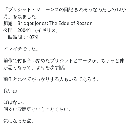
「ブリジット・ジョーンズの日記 きれそうなわたしの12か
月」を観ました。
原題：Bridget Jones: The Edge of Reason
公開：2004年（イギリス）
上映時間：107分
イマイチでした。
前作で付き合い始めたブリジットとマークが、ちょっと仲
が悪くなって、よりを戻す話。
前作と比べてがっかりする人もいるであろう。
良い点。
ほぼない。
明るい雰囲気ということくらい。
気になった点。