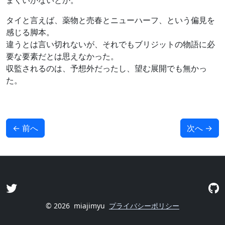
まくいかないとか。
タイと言えば、薬物と売春とニューハーフ、という偏見を
感じる脚本。
違うとは言い切れないが、それでもブリジットの物語に必
要な要素だとは思えなかった。
収監されるのは、予想外だったし、望む展開でも無かっ
た。
←
前へ
次へ
→
© 2026
miajimyu
プライバシーポリシー