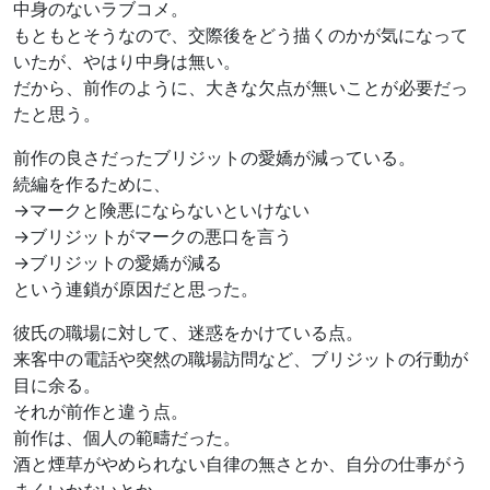
中身のないラブコメ。
もともとそうなので、交際後をどう描くのかが気になって
いたが、やはり中身は無い。
だから、前作のように、大きな欠点が無いことが必要だっ
たと思う。
前作の良さだったブリジットの愛嬌が減っている。
続編を作るために、
→マークと険悪にならないといけない
→ブリジットがマークの悪口を言う
→ブリジットの愛嬌が減る
という連鎖が原因だと思った。
彼氏の職場に対して、迷惑をかけている点。
来客中の電話や突然の職場訪問など、ブリジットの行動が
目に余る。
それが前作と違う点。
前作は、個人の範疇だった。
酒と煙草がやめられない自律の無さとか、自分の仕事がう