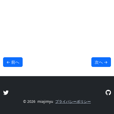
←
前へ
次へ
→
© 2026
miajimyu
プライバシーポリシー