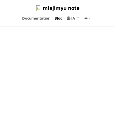
miajimyu note
Documentation
Blog
JA