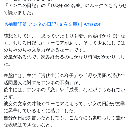
『アンネの日記』の「100分 de 名著」のムック本も合わせ
て読みました。
増補新訂版 アンネの日記 (文春文庫)｜Amazon
感想としては、「思っていたよりも暗い内容ばかりではな
く、むしろ日記にはユーモアがあり、そして少女にしては
めちゃめちゃ文章力があるなー」です。
分量があるので、読み終わるのにかなり時間がかかりまし
た。
序盤には、主に「潜伏生活の様子」や「母や周囲の潜伏生
活同居人に対するアンネの不満」が、
後半には、アンネの「恋」や「成長」などがつづられてい
ます。
彼女の文章の才能やユーモアによって、少女の日記が文学
に昇華しているように感じました。
自分が日記を書いたとしても、こんなにも素晴らしく豊か
な表現はできないなと。