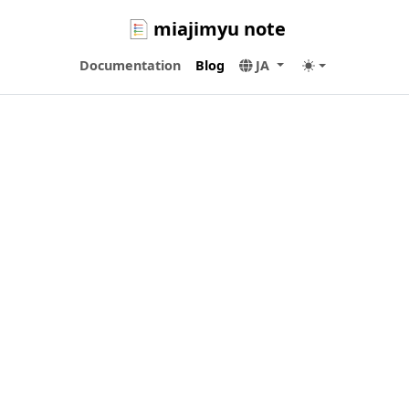
miajimyu note
Documentation
Blog
JA