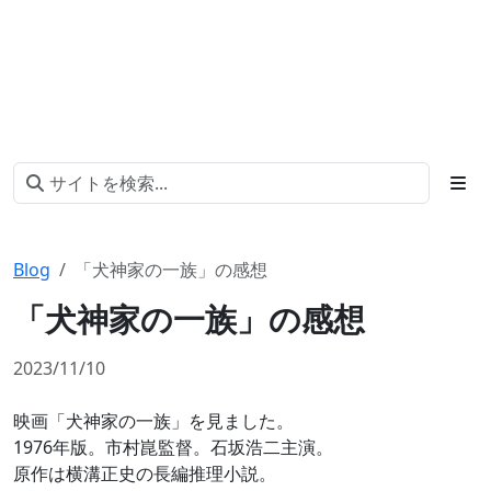
Blog
「犬神家の一族」の感想
「犬神家の一族」の感想
2023/11/10
映画「犬神家の一族」を見ました。
1976年版。市村崑監督。石坂浩二主演。
原作は横溝正史の長編推理小説。