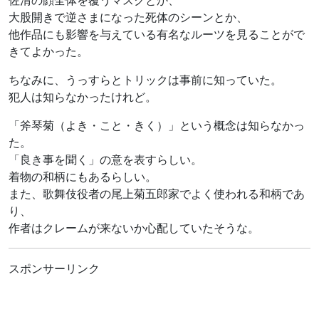
佐清の顔全体を覆うマスクとか、
大股開きで逆さまになった死体のシーンとか、
他作品にも影響を与えている有名なルーツを見ることがで
きてよかった。
ちなみに、うっすらとトリックは事前に知っていた。
犯人は知らなかったけれど。
「斧琴菊（よき・こと・きく）」という概念は知らなかっ
た。
「良き事を聞く」の意を表すらしい。
着物の和柄にもあるらしい。
また、歌舞伎役者の尾上菊五郎家でよく使われる和柄であ
り、
作者はクレームが来ないか心配していたそうな。
スポンサーリンク