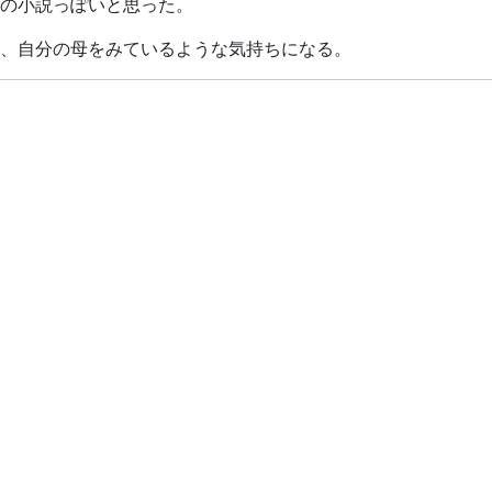
の小説っぽいと思った。
、自分の母をみているような気持ちになる。