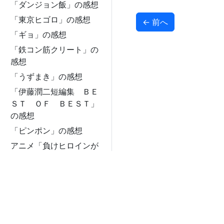
「ダンジョン飯」の感想
「東京ヒゴロ」の感想
←
前へ
「ギョ」の感想
「鉄コン筋クリート」の
感想
「うずまき」の感想
「伊藤潤二短編集 ＢＥ
ＳＴ ＯＦ ＢＥＳＴ」
の感想
「ピンポン」の感想
アニメ「負けヒロインが
多すぎる!」の感想
「フェンス」の感想
「彼方のアストラ」の感
想
「ヴァージン・パンク」