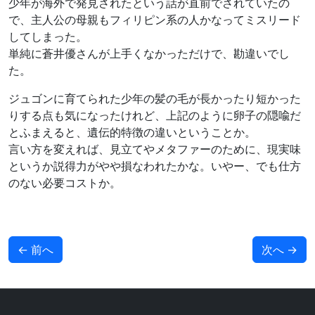
少年が海外で発見されたという話が直前でされていたの
で、主人公の母親もフィリピン系の人かなってミスリード
してしまった。
単純に蒼井優さんが上手くなかっただけで、勘違いでし
た。
ジュゴンに育てられた少年の髪の毛が長かったり短かった
りする点も気になったけれど、上記のように卵子の隠喩だ
とふまえると、遺伝的特徴の違いということか。
言い方を変えれば、見立てやメタファーのために、現実味
というか説得力がやや損なわれたかな。いやー、でも仕方
のない必要コストか。
←
前へ
次へ
→