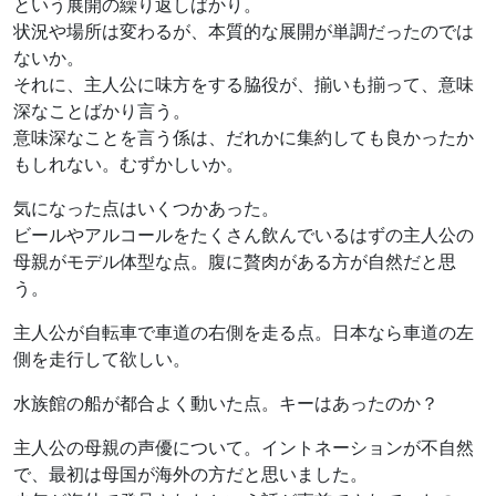
という展開の繰り返しばかり。
状況や場所は変わるが、本質的な展開が単調だったのでは
ないか。
それに、主人公に味方をする脇役が、揃いも揃って、意味
深なことばかり言う。
意味深なことを言う係は、だれかに集約しても良かったか
もしれない。むずかしいか。
気になった点はいくつかあった。
ビールやアルコールをたくさん飲んでいるはずの主人公の
母親がモデル体型な点。腹に贅肉がある方が自然だと思
う。
主人公が自転車で車道の右側を走る点。日本なら車道の左
側を走行して欲しい。
水族館の船が都合よく動いた点。キーはあったのか？
主人公の母親の声優について。イントネーションが不自然
で、最初は母国が海外の方だと思いました。