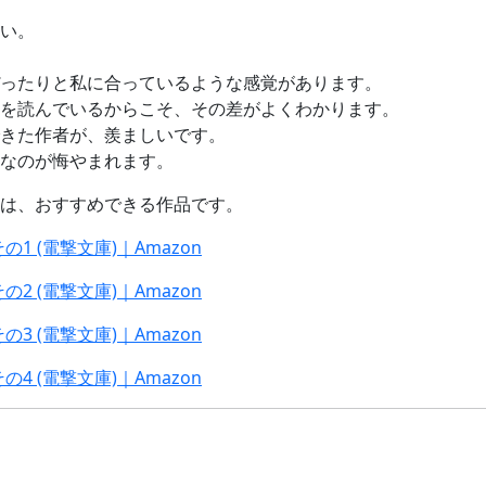
い。
ったりと私に合っているような感覚があります。
を読んでいるからこそ、その差がよくわかります。
きた作者が、羨ましいです。
なのが悔やまれます。
は、おすすめできる作品です。
1 (電撃文庫)｜Amazon
2 (電撃文庫)｜Amazon
3 (電撃文庫)｜Amazon
4 (電撃文庫)｜Amazon