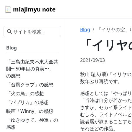
miajimyu note
Blog
「イリヤの空、
「イリヤ
Blog
2021/09/03
「三島由紀夫vs東大全共
闘〜50年目の真実〜」
秋山 瑞人(著)「イリヤ
の感想
数年ぶり再読です。
「台風クラブ」の感想
感想としては「やっぱり
「火の鳥」の感想
「当時は自分が若かった
「パプリカ」の感想
さすが、セカイ系ライト
映画「Winny」の感想
むしろ、ライトノベルと
「ゆきゆきて、神軍」の
読者層が狭まることすら
感想
それほどの作品。