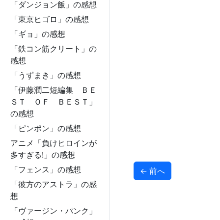
「ダンジョン飯」の感想
「東京ヒゴロ」の感想
「ギョ」の感想
「鉄コン筋クリート」の
感想
「うずまき」の感想
「伊藤潤二短編集 ＢＥ
ＳＴ ＯＦ ＢＥＳＴ」
の感想
「ピンポン」の感想
アニメ「負けヒロインが
多すぎる!」の感想
「フェンス」の感想
←
前へ
「彼方のアストラ」の感
想
「ヴァージン・パンク」