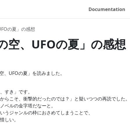
Documentation
UFOの夏」の感想
の空、UFOの夏」の感想
の空、UFOの夏」を読みました。
、すき」です。
からこそ、衝撃的だったのでは？」と疑いつつの再読でした。
ノベルの金字塔だなーと。
いうジャンルの枠におさめてしまうことで、
惜しい。