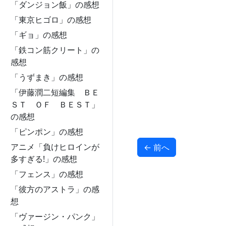
「ダンジョン飯」の感想
「東京ヒゴロ」の感想
「ギョ」の感想
「鉄コン筋クリート」の
感想
「うずまき」の感想
「伊藤潤二短編集 ＢＥ
ＳＴ ＯＦ ＢＥＳＴ」
の感想
「ピンポン」の感想
アニメ「負けヒロインが
←
前へ
多すぎる!」の感想
「フェンス」の感想
「彼方のアストラ」の感
想
「ヴァージン・パンク」