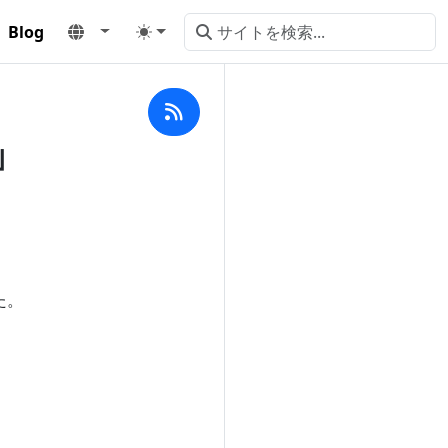
Blog
」
た。