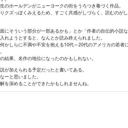
生のホールデンがニューヨークの街をうろつき毒づく作品。
りクズっぽくみえるため、すごく共感がしづらく、読むのがし
面にそういう部分が一部あるかも」とか「作者の自伝的小説な
入れようとすると、なんとか読み終えられました。
何かしらに不満や不安を抱える10代～20代のアメリカの若者
。
の結果、名作の地位になったのかもしれない。
説が加えられる予定だったと書いてある。
なーと思いました。
解を深めることができたかもしれませんね。