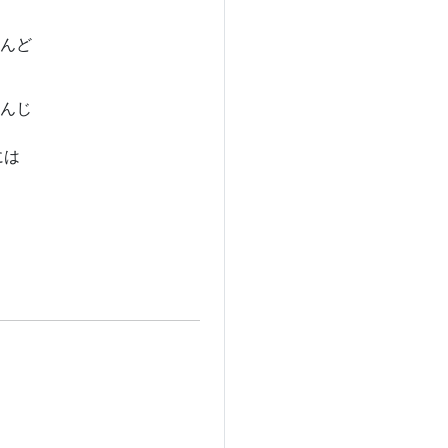
んど
んじ
には