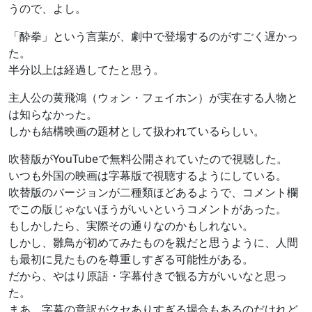
うので、よし。
「酔拳」という言葉が、劇中で登場するのがすごく遅かっ
た。
半分以上は経過してたと思う。
主人公の黄飛鴻（ウォン・フェイホン）が実在する人物と
は知らなかった。
しかも結構映画の題材として扱われているらしい。
吹替版がYouTubeで無料公開されていたので視聴した。
いつも外国の映画は字幕版で視聴するようにしている。
吹替版のバージョンが二種類ほどあるようで、コメント欄
でこの版じゃないほうがいいというコメントがあった。
もしかしたら、実際その通りなのかもしれない。
しかし、雛鳥が初めてみたものを親だと思うように、人間
も最初に見たものを尊重しすぎる可能性がある。
だから、やはり原語・字幕付きで観る方がいいなと思っ
た。
まあ、字幕の意訳がクセありすぎる場合もあるのだけれど