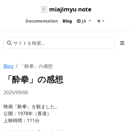
miajimyu note
Documentation
Blog
JA
Blog
「酔拳」の感想
「酔拳」の感想
2025/09/06
映画「酔拳」を観ました。
公開：1978年（香港）
上映時間：111分