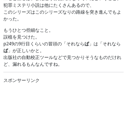
犯罪ミステリ小説は他にたくさんあるので、
このシリーズはこのシリーズなりの路線を突き進んでもよ
かった。
もうひとつ些細なこと。
誤植を見つけた。
p249の9行目くらいの冒頭の「それなら
ぱ
」は「それなら
ば
」が正しいかと。
出版社の自動校正ツールなどで見つかりそうなものだけれ
ど、漏れるもんなんですね。
スポンサーリンク