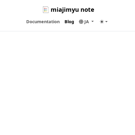
miajimyu note
Documentation
Blog
JA