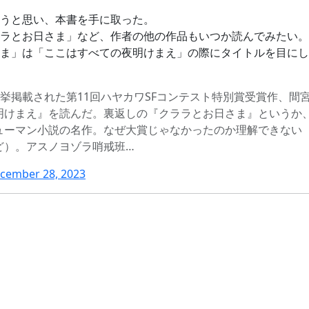
うと思い、本書を手に取った。
ラとお日さま」など、作者の他の作品もいつか読んでみたい。
ま」は「ここはすべての夜明けまえ」の際にタイトルを目にし
一挙掲載された第11回ハヤカワSFコンテスト特別賞受賞作、間
明けまえ』を読んだ。裏返しの『クララとお日さま』というか
ューマン小説の名作。なぜ大賞じゃなかったのか理解できない
ど）。アスノヨゾラ哨戒班…
cember 28, 2023