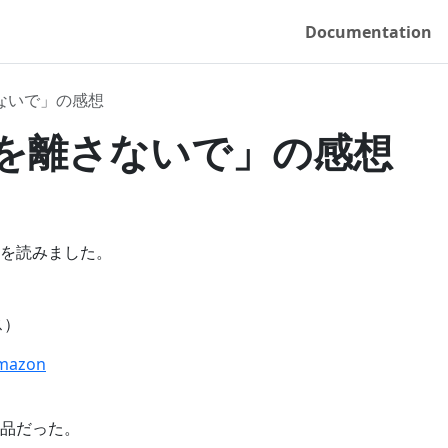
Documentation
ないで」の感想
を離さないで」の感想
を読みました。
ス）
azon
品だった。