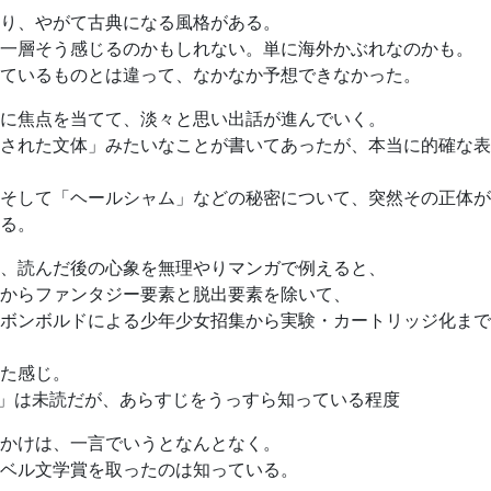
り、やがて古典になる風格がある。
一層そう感じるのかもしれない。単に海外かぶれなのかも。
ているものとは違って、なかなか予想できなかった。
に焦点を当てて、淡々と思い出話が進んでいく。
された文体」みたいなことが書いてあったが、本当に的確な表
そして「ヘールシャム」などの秘密について、突然その正体が
る。
、読んだ後の心象を無理やりマンガで例えると、
からファンタジー要素と脱出要素を除いて、
ボンボルドによる少年少女招集から実験・カートリッジ化まで
た感じ。
」は未読だが、あらすじをうっすら知っている程度
かけは、一言でいうとなんとなく。
ベル文学賞を取ったのは知っている。