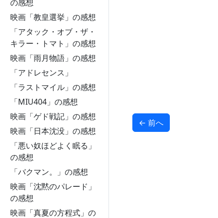
の感想
映画「教皇選挙」の感想
「アタック・オブ・ザ・
キラー・トマト」の感想
映画「雨月物語」の感想
「アドレセンス」
「ラストマイル」の感想
「MIU404」の感想
映画「ゲド戦記」の感想
←
前へ
映画「日本沈没」の感想
「悪い奴ほどよく眠る」
の感想
「バクマン。」の感想
映画「沈黙のパレード」
の感想
映画「真夏の方程式」の