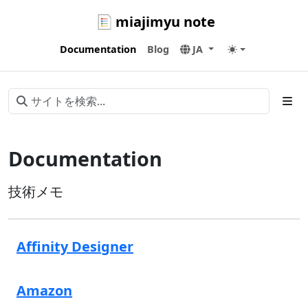
miajimyu note
Documentation
Blog
JA
Documentation
技術メモ
Affinity Designer
Amazon