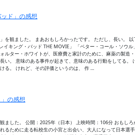
バッド」の感想
」を観ました。 まあおもしろかったです。 ただし、長い。 
レイキング・バッド THE MOVIE」 「ベター・コール・ソウル」
ォルター・ホワイトが、医療費と家計のために、麻薬の製造・
長い。 意味のある事件が起きて、意味のある行動をしてる。 
ける。 けれど、その評価というのは、 作 …
。」の感想
ました。 公開：2025年（日本） 上映時間：106分 おもし
れるために走る転校生の小宮と出会い、大人になって日本選手権