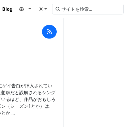
Blog
にゲイ告白が挿入されてい
妄想癖だと誤解されるシング
ているほど、作品がおもしろ
ズン（シーズン1とか）は、
とか …