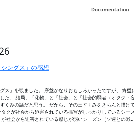
Documentation
26
・シングス」の感想
グス」を観ました。 序盤かなりおもしろかったですが、 終盤
した。 結局、「化物」と「社会」と「社会的弱者（オタク・
すくみの話だと思う。 だから、その三すくみをきちんと描け
オタクが社会から迫害されている描写がしっかりしているシー
クが社会から迫害されている感じが弱いシーズン（ソ連との戦い