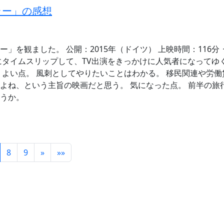
ラー」の感想
」を観ました。 公開：2015年（ドイツ） 上映時間：116分
にタイムスリップして、TV出演をきっかけに人気者になってゆく話
 よい点。 風刺としてやりたいことはわかる。 移民関連や労
よね、という主旨の映画だと思う。 気になった点。 前半の旅
うか。
8
9
»
»»