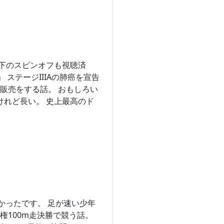
以下のスピンオフも視聴済
 ステージIIIAの肺癌を宣告
販売をする話。 おもしろい
けれど長い。 史上最高のド
ろかったです。 足が速い少年
100m走決勝で競う話。