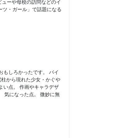
タビューや母校の訪問などのイ
ーツ・ガール」で話題になる
あおもしろかったです。 バイ
電柱から現れた少女・かぐや
 よい点。 作画やキャラデザ
。 気になった点。 微妙に無