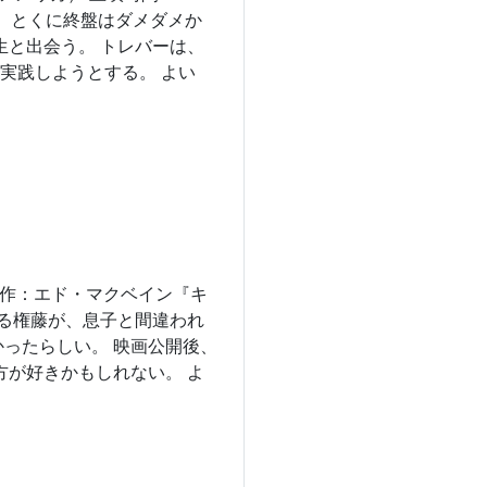
た。 とくに終盤はダメダメか
生と出会う。 トレバーは、
実践しようとする。 よい
 原作：エド・マクベイン『キ
ある権藤が、息子と間違われ
ったらしい。 映画公開後、
方が好きかもしれない。 よ