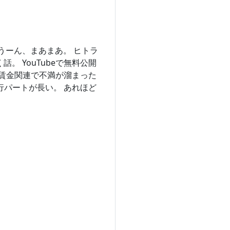
 うーん、まあまあ。 ヒトラ
。 YouTubeで無料公開
働賃金関連で不満が溜まった
行パートが長い。 あれほど